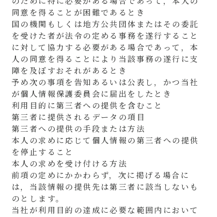
のために特に必要がある場合であって，本人の
同意を得ることが困難であるとき
国の機関もしくは地方公共団体またはその委託
を受けた者が法令の定める事務を遂行すること
に対して協力する必要がある場合であって，本
人の同意を得ることにより当該事務の遂行に支
障を及ぼすおそれがあるとき
予め次の事項を告知あるいは公表し，かつ当社
が個人情報保護委員会に届出をしたとき
利用目的に第三者への提供を含むこと
第三者に提供されるデータの項目
第三者への提供の手段または方法
本人の求めに応じて個人情報の第三者への提供
を停止すること
本人の求めを受け付ける方法
前項の定めにかかわらず，次に掲げる場合に
は，当該情報の提供先は第三者に該当しないも
のとします。
当社が利用目的の達成に必要な範囲内において